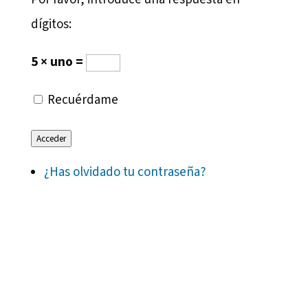
dígitos:
5 × uno =
Recuérdame
Acceder
¿Has olvidado tu contraseña?